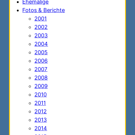
Ehemalige
Fotos & Berichte
2001
2002
2003
2004
2005
2006
2007
2008
2009
2010
2011
2012
2013
2014