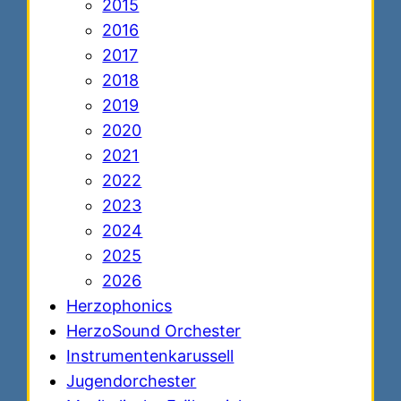
2015
2016
2017
2018
2019
2020
2021
2022
2023
2024
2025
2026
Herzophonics
HerzoSound Orchester
Instrumentenkarussell
Jugendorchester