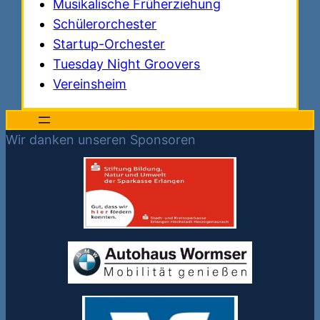
Musikalische Früherziehung
Schülerorchester
Startup-Orchester
Tuesday Night Groovers
Vereinsheim
Wir danken unseren Sponsoren