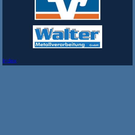
Index