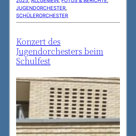
2025
, 
ALLGEMEIN
, 
FOTOS & BERICHTE
, 
JUGENDORCHESTER
, 
SCHÜLERORCHESTER
Konzert des
Jugendorchesters beim
Schulfest