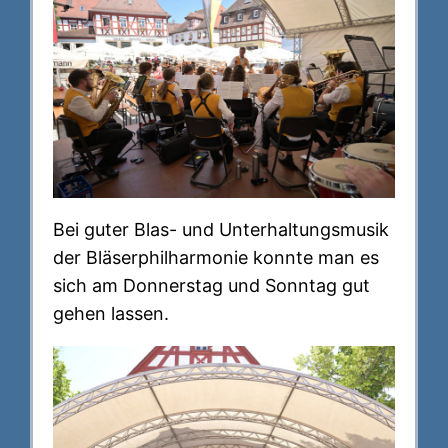
Bei guter Blas- und Unterhaltungsmusik
der Bläserphilharmonie konnte man es
sich am Donnerstag und Sonntag gut
gehen lassen.