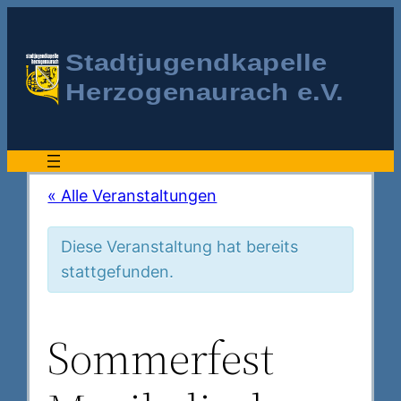
« Alle Veranstaltungen
Diese Veranstaltung hat bereits
stattgefunden.
Sommerfest