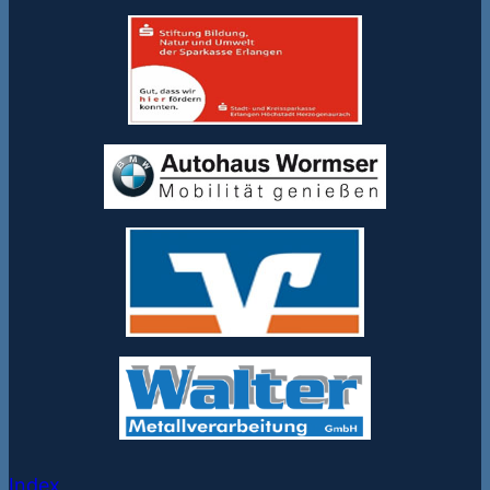
Index