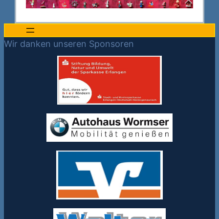
Wir danken unseren Sponsoren