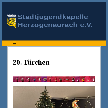
20. Türchen