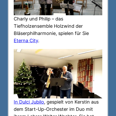
Charly und Philip – das
Tiefholzensemble Holzwind der
Bläserphilharmonie, spielen für Sie
Eterna City
.
In Dulci Jubilo
, gespielt von Kerstin aus
dem Start-Up-Orchester im Duo mit