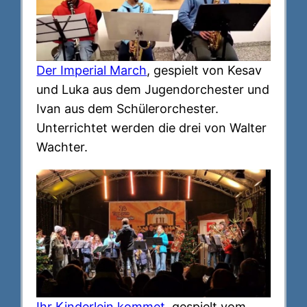
Der Imperial March
, gespielt von Kesav
und Luka aus dem Jugendorchester und
Ivan aus dem Schülerorchester.
Unterrichtet werden die drei von Walter
Wachter.
Ihr Kinderlein kommet
, gespielt vom