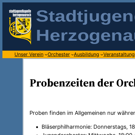
Unser Verein
Orchester
Ausbildung
Veranstaltun
Probenzeiten der Orc
Proben finden im Allgemeinen nur während
Bläserphilharmonie: Donnerstags, 18