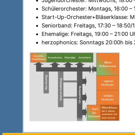
Jugendorchester: Mittwochs, 18:00 
Schülerorchester: Montags, 16:00 – 
Start-Up-Orchester+Bläserklasse: M
Seniorband: Freitags, 17:30 – 18:50
Ehemalige: Freitags, 19:00 – 21:00 U
herzophonics: Sonntags 20:00h bis 