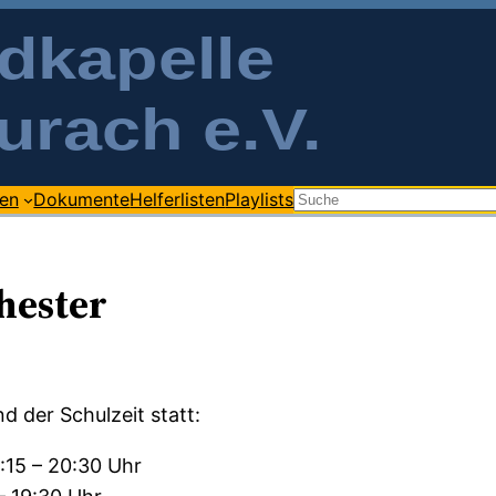
gen
Dokumente
Helferlisten
Playlists
Suchen
hester
 der Schulzeit statt:
:15 – 20:30 Uhr