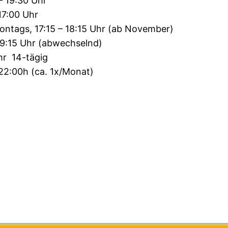
– 19:30 Uhr
17:00 Uhr
ontags, 17:15 – 18:15 Uhr (ab November)
/19:15 Uhr (abwechselnd)
hr 14-tägig
22:00h (ca. 1x/Monat)