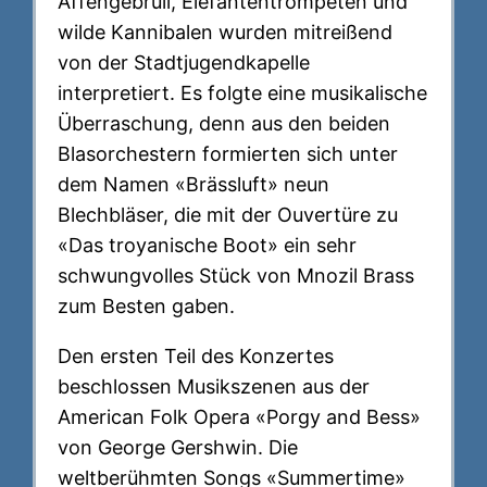
Affengebrüll, Elefantentrompeten und
wilde Kannibalen wurden mitreißend
von der Stadtjugendkapelle
interpretiert. Es folgte eine musikalische
Überraschung, denn aus den beiden
Blasorchestern formierten sich unter
dem Namen «Brässluft» neun
Blechbläser, die mit der Ouvertüre zu
«Das troyanische Boot» ein sehr
schwungvolles Stück von Mnozil Brass
zum Besten gaben.
Den ersten Teil des Konzertes
beschlossen Musikszenen aus der
American Folk Opera «Porgy and Bess»
von George Gershwin. Die
weltberühmten Songs «Summertime»