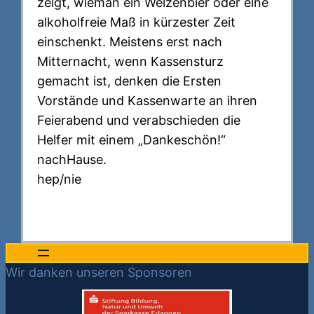
zeigt, wieman ein Weizenbier oder eine
alkoholfreie Maß in kürzester Zeit
einschenkt. Meistens erst nach
Mitternacht, wenn Kassensturz
gemacht ist, denken die Ersten
Vorstände und Kassenwarte an ihren
Feierabend und verabschieden die
Helfer mit einem „Dankeschön!“
nachHause.
hep/nie
Wir danken unseren Sponsoren