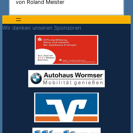
von Roland Meister
Wir danken unseren Sponsoren